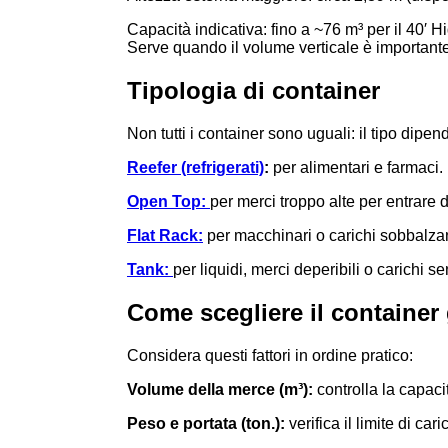
Capacità indicativa: fino a ~76 m³ per il 40′ 
Serve quando il volume verticale è importante 
Tipologia di container
Non tutti i container sono uguali: il tipo dipe
Reefer (refrigerati)
:
per alimentari e farmaci.
Open Top:
per merci troppo alte per entrare 
Flat Rack:
per macchinari o carichi sobbalzan
Tank:
per liquidi, merci deperibili o carichi sen
Come scegliere il container
Considera questi fattori in ordine pratico:
Volume della merce (m³):
controlla la capaci
Peso e portata (ton.):
verifica il limite di caric