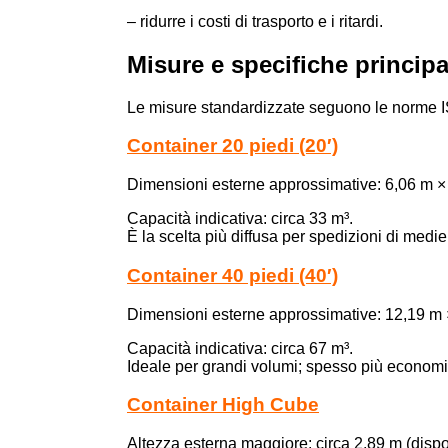
– ridurre i costi di trasporto e i ritardi.
Misure e specifiche principa
Le misure standardizzate seguono le norme ISO;
Container 20 piedi (20′)
Dimensioni esterne approssimative: 6,06 m ×
Capacità indicativa: circa 33 m³.
È la scelta più diffusa per spedizioni di medi
Container 40 piedi (40′)
Dimensioni esterne approssimative: 12,19 m 
Capacità indicativa: circa 67 m³.
Ideale per grandi volumi; spesso più economic
Container High Cube
Altezza esterna maggiore: circa 2,89 m (dispon