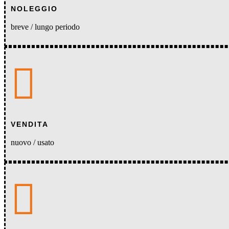
NOLEGGIO
breve / lungo periodo

VENDITA
nuovo / usato
