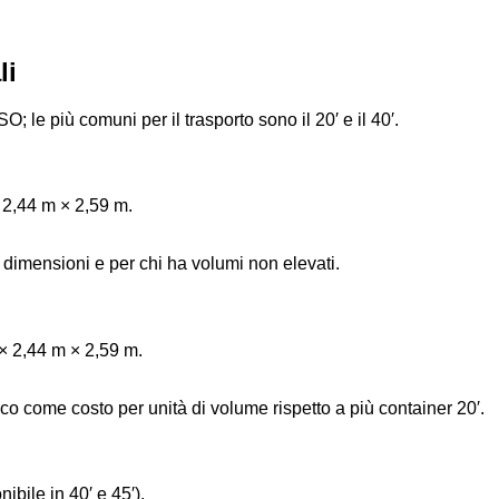
li
 le più comuni per il trasporto sono il 20′ e il 40′.
 2,44 m × 2,59 m.
e dimensioni e per chi ha volumi non elevati.
× 2,44 m × 2,59 m.
o come costo per unità di volume rispetto a più container 20′.
ibile in 40′ e 45′).